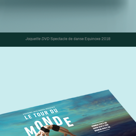
Jaquette DVD
Spectacle de danse Equinoxe 2018