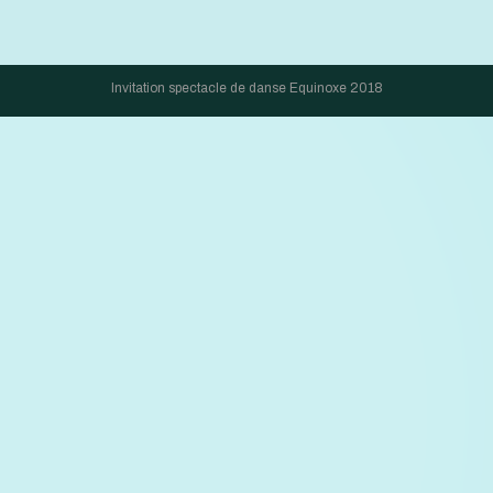
Invitation spectacle de danse Equinoxe 2018