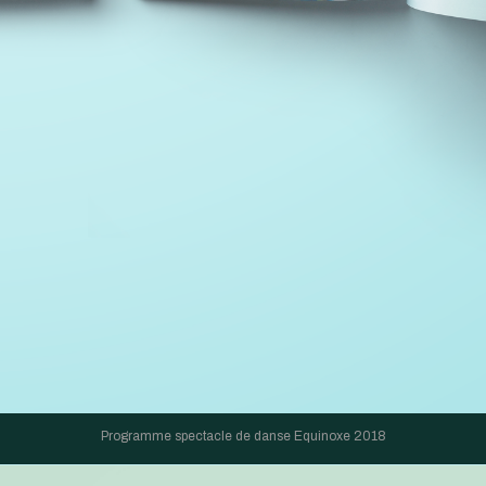
Programme spectacle de danse Equinoxe 2018